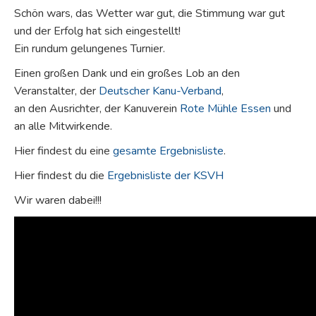
Schön wars, das Wetter war gut, die Stimmung war gut
und der Erfolg hat sich eingestellt!
Ein rundum gelungenes Turnier.
Einen großen Dank und ein großes Lob an den
Veranstalter, der
Deutscher Kanu-Verband
,
an den Ausrichter, der Kanuverein
Rote Mühle Essen
und
an alle Mitwirkende.
Hier findest du eine
gesamte Ergebnisliste
.
Hier findest du die
Ergebnisliste der KSVH
Wir waren dabei!!!