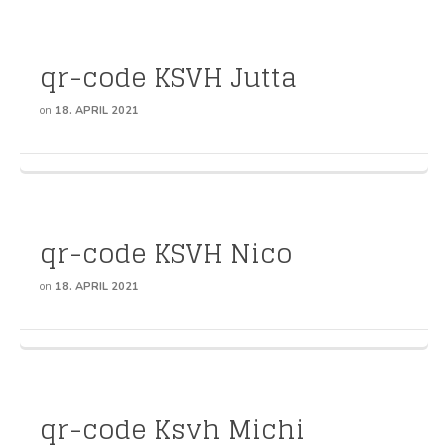
qr-code KSVH Jutta
on
18. APRIL 2021
qr-code KSVH Nico
on
18. APRIL 2021
qr-code Ksvh Michi