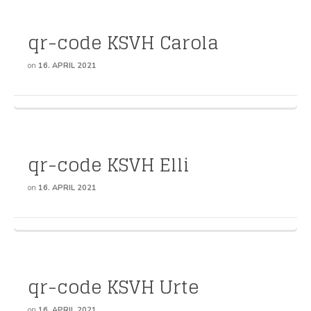
qr-code KSVH Carola
on
16. APRIL 2021
qr-code KSVH Elli
on
16. APRIL 2021
qr-code KSVH Urte
on
16. APRIL 2021