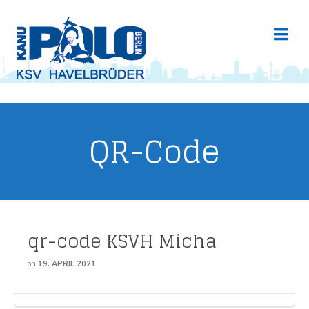
QR-Code
qr-code KSVH Micha
on
19. APRIL 2021