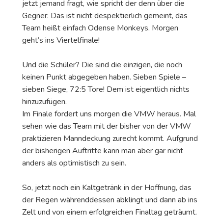
jetzt jemand fragt, wie spricht der denn über die
Gegner: Das ist nicht despektierlich gemeint, das
Team heißt einfach Odense Monkeys. Morgen
geht’s ins Viertelfinale!
Und die Schüler? Die sind die einzigen, die noch
keinen Punkt abgegeben haben. Sieben Spiele –
sieben Siege, 72:5 Tore! Dem ist eigentlich nichts
hinzuzufügen.
Im Finale fordert uns morgen die VMW heraus. Mal
sehen wie das Team mit der bisher von der VMW
praktizieren Manndeckung zurecht kommt. Aufgrund
der bisherigen Auftritte kann man aber gar nicht
anders als optimistisch zu sein.
So, jetzt noch ein Kaltgetränk in der Hoffnung, das
der Regen währenddessen abklingt und dann ab ins
Zelt und von einem erfolgreichen Finaltag geträumt.