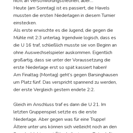
nicht an Verschwörungstheorien, aber…
Heute (am Sonntag) ist es passiert, die Havels
mussten die ersten Niederlagen in diesem Turnier
einstecken.
Als erste erwischte es die Jugend, die gegen die
Mühle mit 2:3 unterlag. Irgendwie logisch, dass es
die U 16 traf, schließlich musste sie von Beginn an
ohne Auswechselspieler auskommen. Eigentlich
großartig, dass sie unter der Voraussetzung die
erste Niederlage erst so spät kassiert haben!
Am Finaltag (Montag) geht’s gegen Barsinghausen
um Platz fünf. Das verspricht spannend zu werden,
der erste Vergleich gestern endete 2:2.
Gleich im Anschluss traf es dann die U 21. Im
letzten Gruppenspiel setzte es die erste
Niederlage. Aber gegen was für eine Truppe!
Ältere unter uns können sich vielleicht noch an den