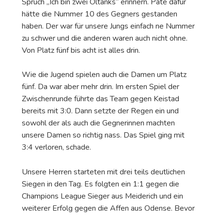
Spruch „Ich bin zwei Öltanks“ erinnern. Pate dafür
hätte die Nummer 10 des Gegners gestanden
haben. Der war für unsere Jungs einfach ne Nummer
zu schwer und die anderen waren auch nicht ohne.
Von Platz fünf bis acht ist alles drin.
Wie die Jugend spielen auch die Damen um Platz
fünf. Da war aber mehr drin. Im ersten Spiel der
Zwischenrunde führte das Team gegen Keistad
bereits mit 3:0. Dann setzte der Regen ein und
sowohl der als auch die Gegnerinnen machten
unsere Damen so richtig nass. Das Spiel ging mit
3:4 verloren, schade.
Unsere Herren starteten mit drei teils deutlichen
Siegen in den Tag. Es folgten ein 1:1 gegen die
Champions League Sieger aus Meiderich und ein
weiterer Erfolg gegen die Affen aus Odense. Bevor