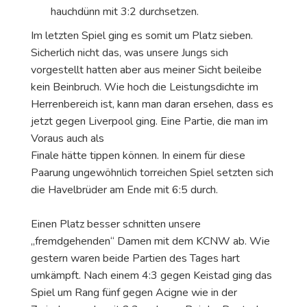
hauchdünn mit 3:2 durchsetzen.
Im letzten Spiel ging es somit um Platz sieben.
Sicherlich nicht das, was unsere Jungs sich
vorgestellt hatten aber aus meiner Sicht beileibe
kein Beinbruch. Wie hoch die Leistungsdichte im
Herrenbereich ist, kann man daran ersehen, dass es
jetzt gegen Liverpool ging. Eine Partie, die man im
Voraus auch als
Finale hätte tippen können. In einem für diese
Paarung ungewöhnlich torreichen Spiel setzten sich
die Havelbrüder am Ende mit 6:5 durch.
Einen Platz besser schnitten unsere
„fremdgehenden“ Damen mit dem KCNW ab. Wie
gestern waren beide Partien des Tages hart
umkämpft. Nach einem 4:3 gegen Keistad ging das
Spiel um Rang fünf gegen Acigne wie in der