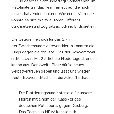
D-Cup geschah nicht unbedingt vorhersehen. Im
Halbfinale traf das Team erneut auf die hoch
einzuschätzenden Liblarer. Wie in der Vorrunde
konnte es sich mit zwei Toren Differenz
durchsetzen und zog tatsächlich ins Endspiel ein.
Die Gelegenheit sich für das 1:7 in
der Zwischenrunde zu revanchieren konnten die
Jungs gegen die robuste U21 der Schweiz zwar
nicht nutzen. Mit 2:3 fiel die Niederlage aber sehr
knapp aus. Der zweite Platz dürfte neues
Selbstvertrauen geben und lässt uns wieder
deutlich zuversichtlicher in die Zukunft schauen.
Die Platzierungsrunde startete für unsere
Herren mit einem der Klassiker des
deutschen Polosports gegen Duisburg.
Das Team aus NRW konnte sich