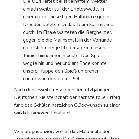
Die U14 reitet bei fabelhaftem Wetter
einfach weiter auf der Erfolgswelle. In
einem recht einseitigen Halbfinale gegen
Dresden setzte sich das Team klar mit 6:0
durch. Im Finale warteten die Bergheimer,
gegen die die Mannschaft in der Vorrunde
die bisher einzige Niederlage in diesem
Turnier hinnehmen musste. Das Spiel
wogte hin und her und am Ende konnte
unsere Truppe den Spieß umdrehen
und gewann knapp mit 5:4.
Nach dem zweiten Platz bei der letztjährigen
Deutschen Meisterschaft der nächste tolle Erfolg
für diese Schüler, herzlichen Glückwunsch zu einer
wirklich famosen Leistung!
Wie prognostiziert verlief das Halbfinale der