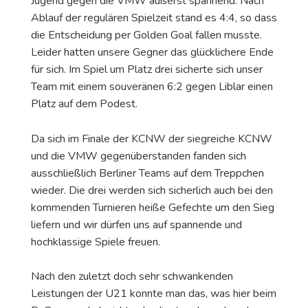
Jugend gegen die VMW äußerst spannend. Nach
Ablauf der regulären Spielzeit stand es 4:4, so dass
die Entscheidung per Golden Goal fallen musste.
Leider hatten unsere Gegner das glücklichere Ende
für sich. Im Spiel um Platz drei sicherte sich unser
Team mit einem souveränen 6:2 gegen Liblar einen
Platz auf dem Podest.
Da sich im Finale der KCNW der siegreiche KCNW
und die VMW gegenüberstanden fanden sich
ausschließlich Berliner Teams auf dem Treppchen
wieder. Die drei werden sich sicherlich auch bei den
kommenden Turnieren heiße Gefechte um den Sieg
liefern und wir dürfen uns auf spannende und
hochklassige Spiele freuen.
Nach den zuletzt doch sehr schwankenden
Leistungen der U21 konnte man das, was hier beim