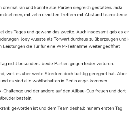
dreimal ran und konnte alle Partien siegreich gestalten. Jacki
 mitnehmen, mit zehn erzielten Treffern mit Abstand teaminterne
piel des Tages und gewann das zweite. Auch insgesamt gab es ei
iederlagen. Joey wusste als Torwart durchaus zu überzeugen und i
n Leistungen die Tür für eine WM-Teilnahme weiter geöffnet
Tag nicht besonders, beide Partien gingen leider verloren.
d, weil es über weite Strecken doch tüchtig geregnet hat. Aber
und es sind alle wohlbehalten in Berlin ange-kommen.
A-Challenge und der andere auf den Allbau-Cup freuen und dort
lbrüder basteln.
r krank geworden ist und dem Team deshalb nur am ersten Tag