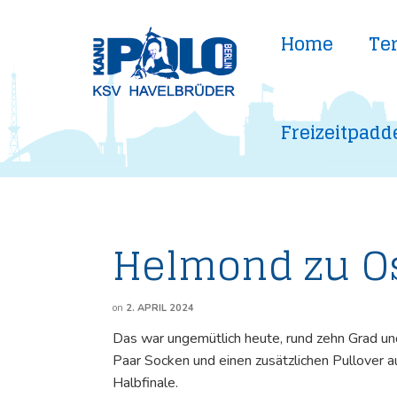
Home
Te
Freizeitpadd
Helmond zu Os
on
2. APRIL 2024
Das war ungemütlich heute, rund zehn Grad un
Paar Socken und einen zusätzlichen Pullover 
Halbfinale.