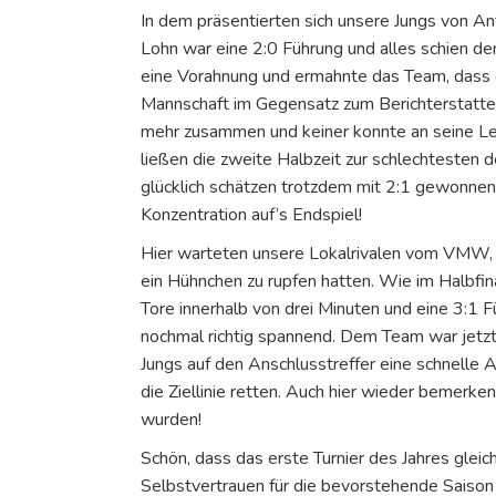
In dem präsentierten sich unsere Jungs von An
Lohn war eine 2:0 Führung und alles schien de
eine Vorahnung und ermahnte das Team, dass da
Mannschaft im Gegensatz zum Berichterstatter 
mehr zusammen und keiner konnte an seine Le
ließen die zweite Halbzeit zur schlechtesten
glücklich schätzen trotzdem mit 2:1 gewonnen 
Konzentration auf’s Endspiel!
Hier warteten unsere Lokalrivalen vom VMW, 
ein Hühnchen zu rupfen hatten. Wie im Halbfin
Tore innerhalb von drei Minuten und eine 3:1 
nochmal richtig spannend. Dem Team war jetzt
Jungs auf den Anschlusstreffer eine schnelle 
die Ziellinie retten. Auch hier wieder bemerken
wurden!
Schön, dass das erste Turnier des Jahres gle
Selbstvertrauen für die bevorstehende Saison g