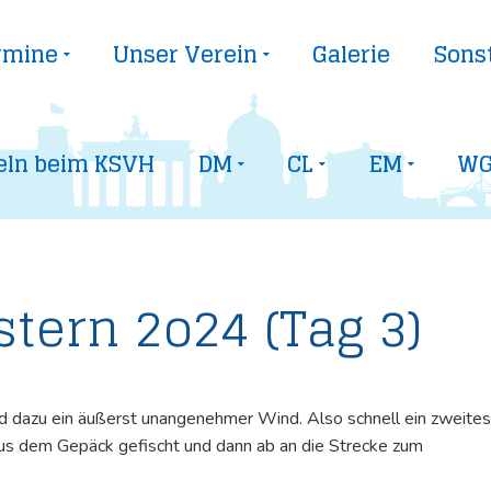
rmine
Unser Verein
Galerie
Sons
eln beim KSVH
DM
CL
EM
WG
tern 2o24 (Tag 3)
d dazu ein äußerst unangenehmer Wind. Also schnell ein zweites
aus dem Gepäck gefischt und dann ab an die Strecke zum