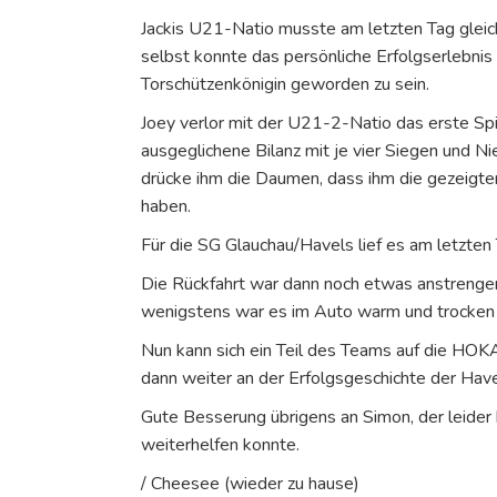
Jackis U21-Natio musste am letzten Tag gleich 
selbst konnte das persönliche Erfolgserlebnis
Torschützenkönigin geworden zu sein.
Joey verlor mit der U21-2-Natio das erste S
ausgeglichene Bilanz mit je vier Siegen und N
drücke ihm die Daumen, dass ihm die gezeigte
haben.
Für die SG Glauchau/Havels lief es am letzten 
Die Rückfahrt war dann noch etwas anstrengen
wenigstens war es im Auto warm und trocken 
Nun kann sich ein Teil des Teams auf die HOK
dann weiter an der Erfolgsgeschichte der Have
Gute Besserung übrigens an Simon, der leide
weiterhelfen konnte.
/ Cheesee (wieder zu hause)